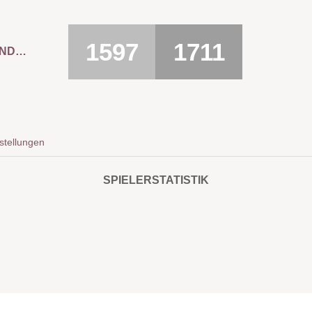
1597
1711
KC GROSSWEIFFENDORF 1
stellungen
SPIELERSTATISTIK