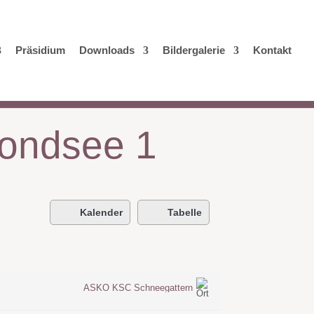
Präsidium
Downloads
Bildergalerie
Kontakt
Mondsee 1
Kalender
Tabelle
ASKÖ KSC Schneegattern