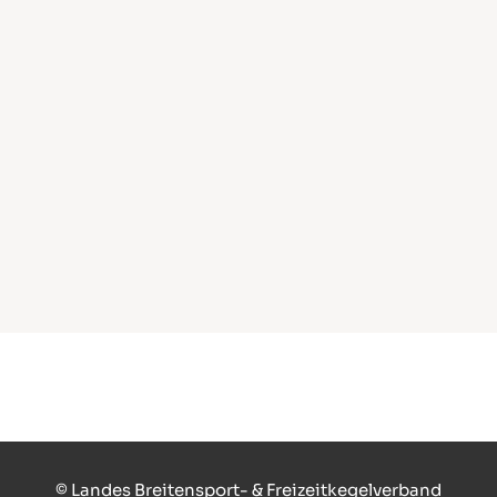
© Landes Breitensport- & Freizeitkegelverband