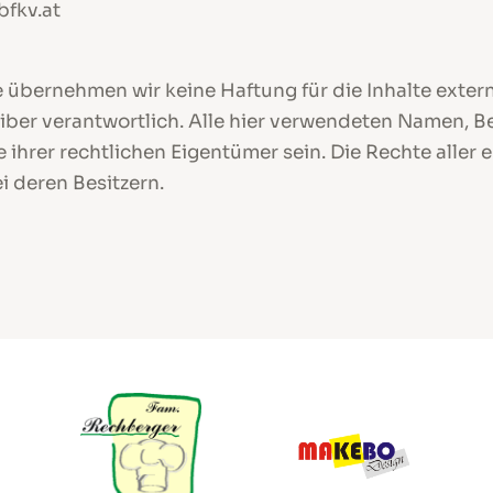
bfkv.at
le übernehmen wir keine Haftung für die Inhalte extern
eiber verantwortlich. Alle hier verwendeten Namen, B
 ihrer rechtlichen Eigentümer sein. Die Rechte alle
i deren Besitzern.