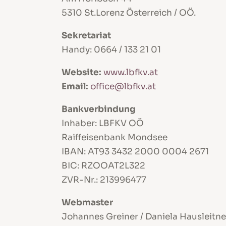
5310 St.Lorenz Österreich / OÖ.
Sekretariat
Handy: 0664 / 133 21 01
Website:
www.lbfkv.at
Email:
office@lbfkv.at
Bankverbindung
Inhaber: LBFKV OÖ
Raiffeisenbank Mondsee
IBAN: AT93 3432 2000 0004 2671
BIC: RZOOAT2L322
ZVR-Nr.: 213996477
Webmaster
Johannes Greiner / Daniela Hausleitne