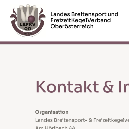
Kontakt & 
Organisation
Landes Breitensport- & Freizeitkegel
Am Höribach 44