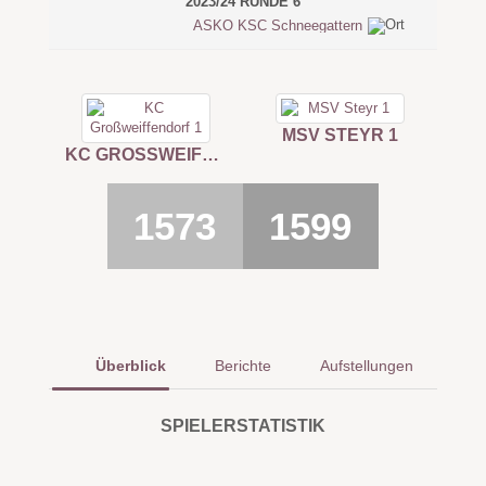
2023/24 RUNDE 6
ASKÖ KSC Schneegattern
MSV STEYR 1
KC GROSSWEIFFENDORF 1
1573
1599
Überblick
Berichte
Aufstellungen
SPIELERSTATISTIK