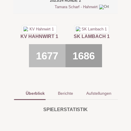
2023/24 RUNDE 2
Tamara Scharf - Hahnwirt
KV HAHNWIRT 1
SK LAMBACH 1
1677
1686
Überblick
Berichte
Aufstellungen
SPIELERSTATISTIK