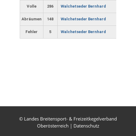
Volle
286
Walchetseder Bernhard
Abräumen
148
Walchetseder Bernhard
Fehler
5
Walchetseder Bernhard
© Landes Breitensport- & Freizeitkegelverband
Oberösterreich |
Datenschutz