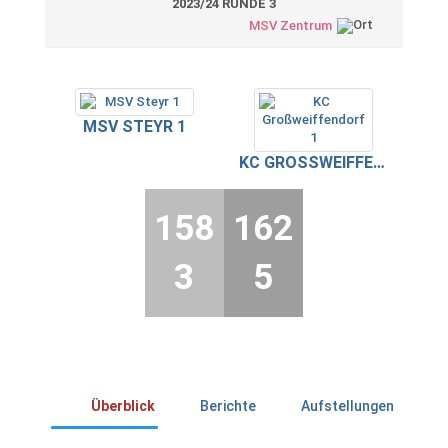
2023/24 RUNDE 3
MSV Zentrum
MSV STEYR 1
KC GROSSWEIFFENDORF 1
158
162
3
5
Überblick
Berichte
Aufstellungen