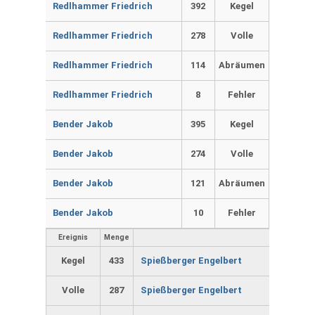
Redlhammer Friedrich
392
Kegel
Redlhammer Friedrich
278
Volle
Redlhammer Friedrich
114
Abräumen
Redlhammer Friedrich
8
Fehler
Bender Jakob
395
Kegel
Bender Jakob
274
Volle
Bender Jakob
121
Abräumen
Bender Jakob
10
Fehler
Ereignis
Menge
Kegel
433
Spießberger Engelbert
Volle
287
Spießberger Engelbert