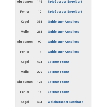
Abräumen
146
Spießberger Engelbert
Fehler
10
Spießberger Engelbert
Kegel
354
Gahleitner Anneliese
Volle
264
Gahleitner Anneliese
Abräumen
90
Gahleitner Anneliese
Fehler
14
Gahleitner Anneliese
Kegel
404
Lettner Franz
Volle
279
Lettner Franz
Abräumen
125
Lettner Franz
Fehler
15
Lettner Franz
Kegel
434
Walchetseder Bernhard