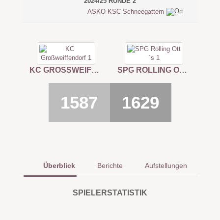
2024/25 RUNDE 2
ASKÖ KSC Schneegattern
KC GROSSWEIFFENDORF 1
SPG ROLLING OTT´S 1
1587
1629
Überblick
Berichte
Aufstellungen
SPIELERSTATISTIK