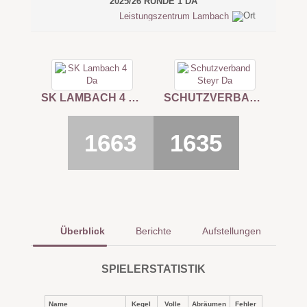
2025/26 RUNDE 1 DA
Leistungszentrum Lambach
SK LAMBACH 4 DA
SCHUTZVERBAND STEYR DA
1663
1635
Überblick
Berichte
Aufstellungen
SPIELERSTATISTIK
Name
Kegel
Volle
Abräumen
Fehler