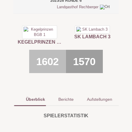
2025/26 RUNDE 6
Landgasthof Rechberger
SK LAMBACH 3
KEGELPRINZEN BGB 1
1602
1570
Überblick
Berichte
Aufstellungen
SPIELERSTATISTIK