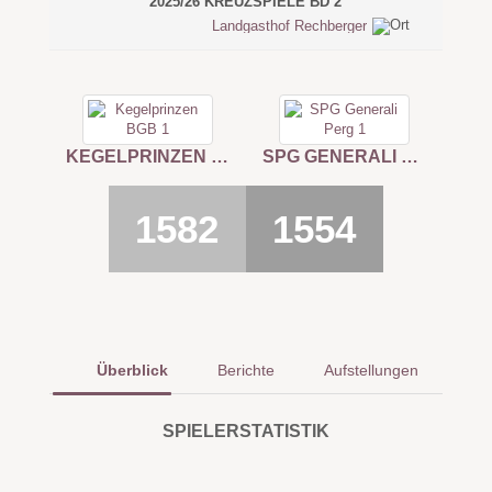
2025/26 KREUZSPIELE BD 2
Landgasthof Rechberger
KEGELPRINZEN BGB 1
SPG GENERALI PERG 1
1582
1554
Überblick
Berichte
Aufstellungen
SPIELERSTATISTIK