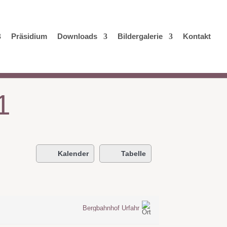
Präsidium
Downloads
Bildergalerie
Kontakt
1
Kalender
Tabelle
Bergbahnhof Urfahr