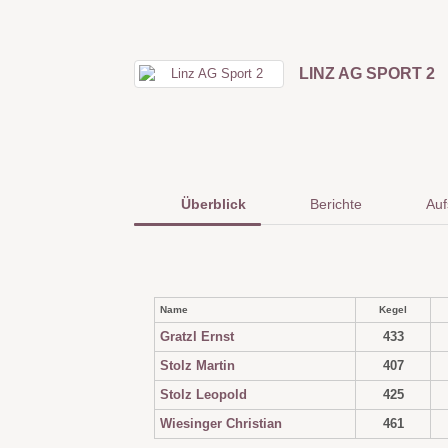
LINZ AG SPORT 2
Überblick
Berichte
Auf
Name
Kegel
Gratzl Ernst
433
Stolz Martin
407
Stolz Leopold
425
Wiesinger Christian
461