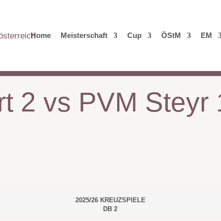
Home
Meisterschaft
Cup
ÖStM
EM
t 2 vs PVM Steyr 
2025/26 KREUZSPIELE
DB 2