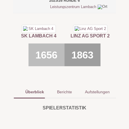
2025/26 RUNDE 6
Leistungszentrum Lambach
SK LAMBACH 4
LINZ AG SPORT 2
1656
1863
Überblick
Berichte
Aufstellungen
SPIELERSTATISTIK