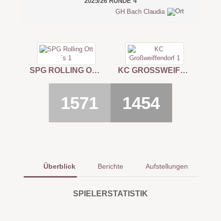
2025/26 RUNDE 4
GH Bach Claudia
SPG ROLLING OTT´S 1
KC GROSSWEIFFENDORF 1
1571
1454
Überblick
Berichte
Aufstellungen
SPIELERSTATISTIK