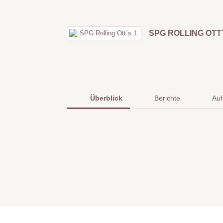
SPG ROLLING OTT´
Überblick
Berichte
Auf