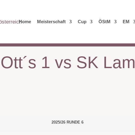
Home
Meisterschaft
Cup
ÖStM
EM
 Ott´s 1 vs SK La
2025/26 RUNDE 6