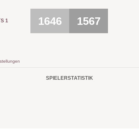
1646
1567
S 1
stellungen
SPIELERSTATISTIK