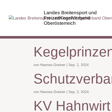
Kegelprinzen
von
Hannes Greiner
|
Sep. 2, 2024
Schutzverba
von
Hannes Greiner
|
Sep. 2, 2024
KV Hahnwirt