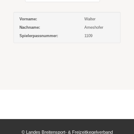
Vorname:
Walter
Nachname:
Ameshofer
Spielerpassnummer:
1109
© Landes Breitensport- & Freizeitkegelverband