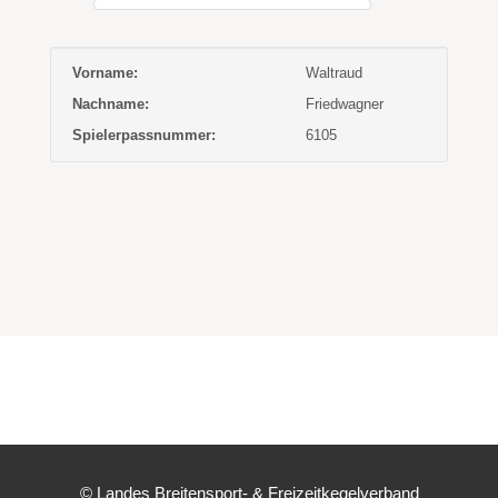
Vorname:
Waltraud
Nachname:
Friedwagner
Spielerpassnummer:
6105
© Landes Breitensport- & Freizeitkegelverband