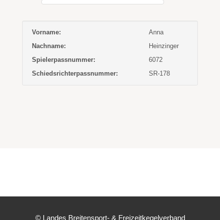
Vorname:
Anna
Nachname:
Heinzinger
Spielerpassnummer:
6072
Schiedsrichterpassnummer:
SR-178
© Landes Breitensport- & Freizeitkegelverband