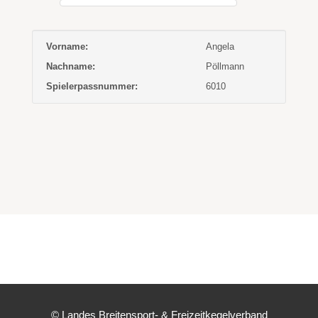
Vorname:
Angela
Nachname:
Pöllmann
Spielerpassnummer:
6010
© Landes Breitensport- & Freizeitkegelverband