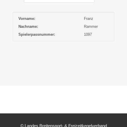
Vorname:
Franz
Nachname:
Rammer
Spielerpassnummer:
1097
© Landes Breitensport- & Freizeitkegelverband