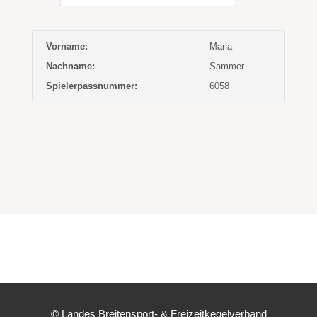
Vorname:
Maria
Nachname:
Sammer
Spielerpassnummer:
6058
© Landes Breitensport- & Freizeitkegelverband