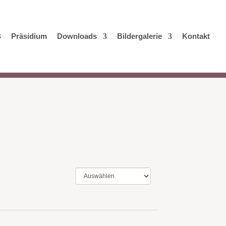
Präsidium
Downloads
Bildergalerie
Kontakt