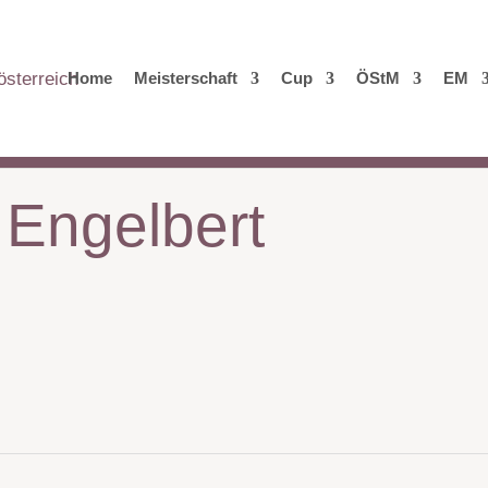
Home
Meisterschaft
Cup
ÖStM
EM
 Engelbert