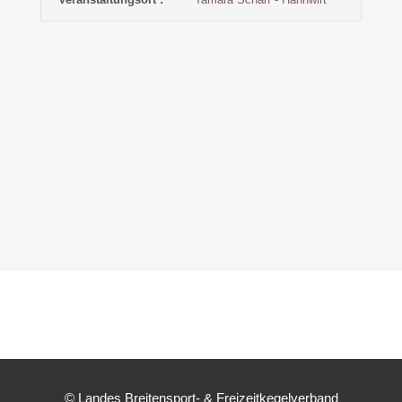
© Landes Breitensport- & Freizeitkegelverband