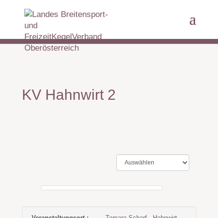
KV Hahnwirt 2
Veranstaltungsort :
Tamara Scharf - Hahnwirt